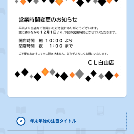
<
年末年始の注目タイトル