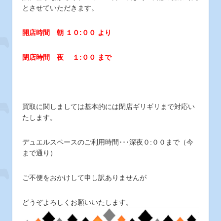
とさせていただきます。
開店時間 朝 １０
:
００ より
閉店時間 夜 １
:
００ まで
買取に関しましては基本的には閉店ギリギリまで対応い
たします。
デュエルスペースのご利用時間･･･深夜０:００まで（今
まで通り）
ご不便をおかけして申し訳ありませんが
どうぞよろしくお願いいたします。