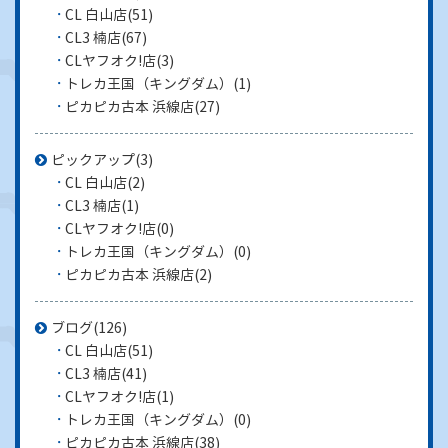
CL 白山店
(51)
CL3 楠店
(67)
CLヤフオク!店
(3)
トレカ王国（キングダム）
(1)
ピカピカ古本 浜線店
(27)
ピックアップ
(3)
CL 白山店
(2)
CL3 楠店
(1)
CLヤフオク!店
(0)
トレカ王国（キングダム）
(0)
ピカピカ古本 浜線店
(2)
ブログ
(126)
CL 白山店
(51)
CL3 楠店
(41)
CLヤフオク!店
(1)
トレカ王国（キングダム）
(0)
ピカピカ古本 浜線店
(38)