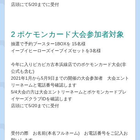
店頭にて5/20までに受付
2 ポケモンカード大会参加者対象
抽選で予約ブースター1BOXを 15名様
イーブイヒーローズイーブイズセットを3名様
今年に入りピカピカ古本浜線店でのポケモンカード大会(非
公式も含む)
2021年1月から5月9日までの開催の大会参加者 大会エント
リーネームと電話番号確認します
5/4大会の方は大会エントリーネームとポケモンカードプレ
イヤーズクラブIDを確認します
店頭にて5/20までに受付
受付の際 お名前(本名フルネーム) お電話番号をご記入お