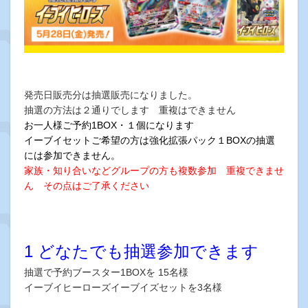
発売日販売分は抽選販売になりました。
抽選の方法は２通りでします 重複はできません
お一人様ご予約1BOX・１個になります
イーブイセットご希望の方は強化拡張パック１BOXの抽選
には参加できません。
家族・知り合いなどグループの方も複数参加 重複できませ
ん その点はご了承ください
1 どなたでも抽選参加できます
抽選で予約ブースター1BOXを 15名様
イーブイヒーローズイーブイズセットを3名様