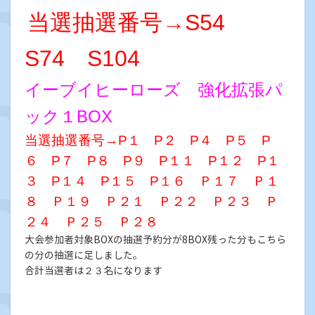
当選抽選番号→S54
S74 S104
イーブイヒーローズ 強化拡張パ
ック１BOX
当選抽選番号→P１ P２ P４ P５ P
６ P７ P８ P９ P１１ P１２ P１
３ P１４ P１５
P１６ Ｐ１７ Ｐ１
８ Ｐ１９ Ｐ２１ Ｐ２２ Ｐ２３ Ｐ
２４ Ｐ２５ Ｐ２８
大会参加者対象BOXの抽選予約分が8BOX残った分もこちら
の分の抽選に足しました。
合計当選者は２３名になります