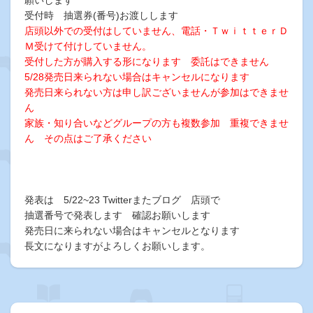
願いします
受付時 抽選券(番号)お渡しします
店頭以外での受付はしていません、電話・ＴｗｉｔｔｅｒＤ
Ｍ受けて付けしていません。
受付した方が購入する形になります 委託はできません
5/28発売日来られない場合はキャンセルになります
発売日来られない方は申し訳ございませんが参加はできませ
ん
家族・知り合いなどグループの方も複数参加 重複できませ
ん その点はご了承ください
発表は 5/22~23
Twitterまたブログ 店頭で
抽選番号で発表します 確認お願いします
発売日に来られない場合はキャンセルとなります
長文になりますがよろしくお願いします。