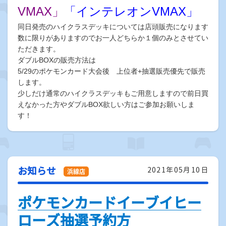
VMAX」
「インテレオンVMAX」
同日発売のハイクラスデッキについては店頭販売になります
数に限りがありますのでお一人どちらか１個のみとさせてい
ただきます。
ダブルBOXの販売方法は
5/29のポケモンカード大会後 上位者+抽選販売優先で販売
します。
少しだけ通常のハイクラスデッキもご用意しますので前日買
えなかった方やダブルBOX欲しい方はご参加お願いしま
す！
お知らせ
2021年05月10日
ポケモンカードイーブイヒー
ローズ抽選予約方