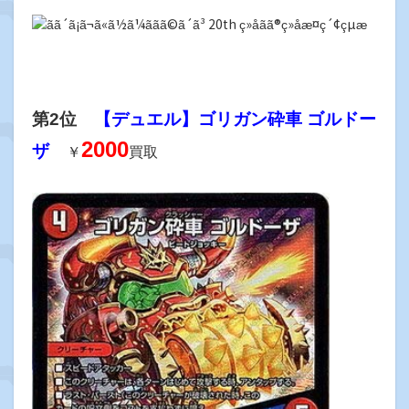
第2位
【デュエル】ゴリガン砕車 ゴルドー
2000
ザ
￥
買取