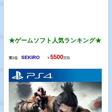
★ゲームソフト人気ランキング★
5500
SEKIRO
第1位
￥
買取