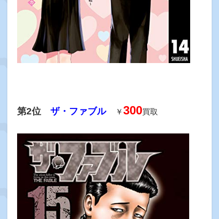
300
第2位
ザ・ファブル
￥
買取