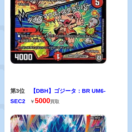
第3位
【DBH】ゴジータ：BR UM6-
5000
SEC2
￥
買取