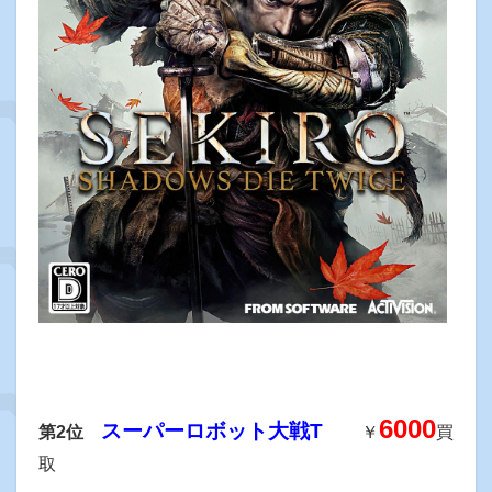
6000
スーパーロボット大戦T
第2位
￥
買
取