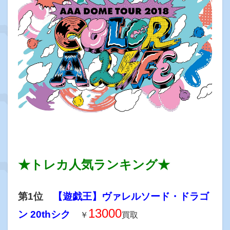
★トレカ人気ランキング★
第1位
【遊戯王】ヴァレルソード・ドラゴ
13000
ン 20thシク
￥
買取