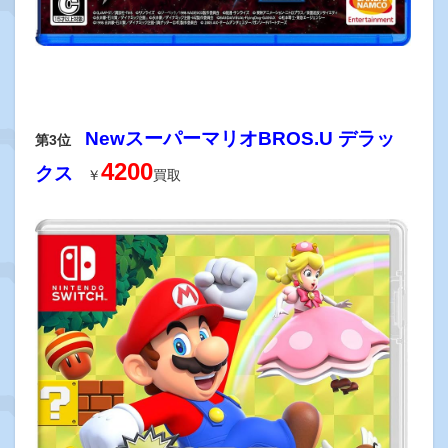
NewスーパーマリオBROS.U デラッ
第3位
4200
クス
￥
買取