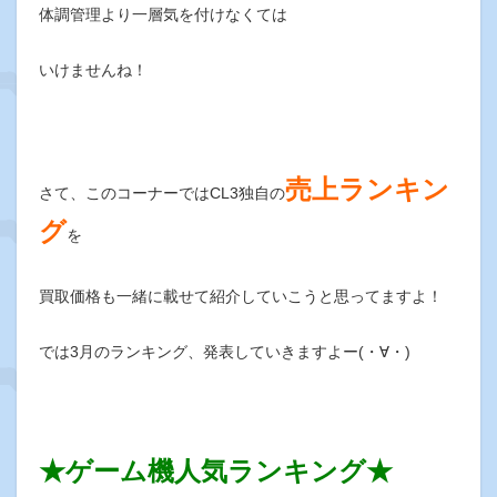
体調管理より一層気を付けなくては
いけませんね！
売上ランキン
さて、このコーナーではCL3独自の
グ
を
買取価格も一緒に載せて紹介していこうと思ってますよ！
では3月のランキング、発表していきますよー(・∀・)
★ゲーム機人気ランキング★