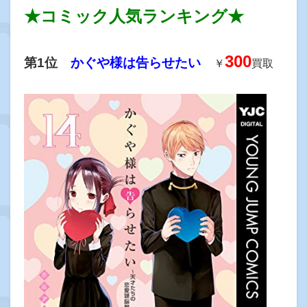
★コミック人気ランキング★
300
第1位
かぐや様は告らせたい
￥
買取