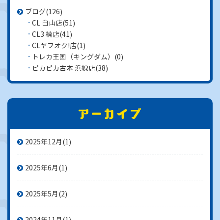
ブログ
(126)
CL 白山店
(51)
CL3 楠店
(41)
CLヤフオク!店
(1)
トレカ王国（キングダム）
(0)
ピカピカ古本 浜線店
(38)
2025年12月
(1)
2025年6月
(1)
2025年5月
(2)
2024年11月
(1)