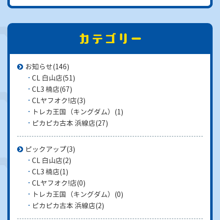
お知らせ
(146)
CL 白山店
(51)
CL3 楠店
(67)
CLヤフオク!店
(3)
トレカ王国（キングダム）
(1)
ピカピカ古本 浜線店
(27)
ピックアップ
(3)
CL 白山店
(2)
CL3 楠店
(1)
CLヤフオク!店
(0)
トレカ王国（キングダム）
(0)
ピカピカ古本 浜線店
(2)