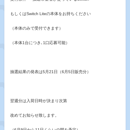
もしくはSwitch Liteの本体をお持ちください
（本体のみで受付できます）
（本体1台につき､1口応募可能）
抽選結果の発表は5月21日（6月5日販売分）
翌週分は入荷日時が決まり次第
改めてお知らせ致します。
（6月9日から11日くらいの間を予定）