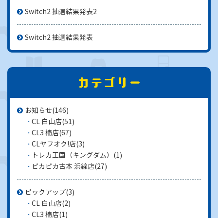
Switch2 抽選結果発表2
Switch2 抽選結果発表
お知らせ
(146)
CL 白山店
(51)
CL3 楠店
(67)
CLヤフオク!店
(3)
トレカ王国（キングダム）
(1)
ピカピカ古本 浜線店
(27)
ピックアップ
(3)
CL 白山店
(2)
CL3 楠店
(1)