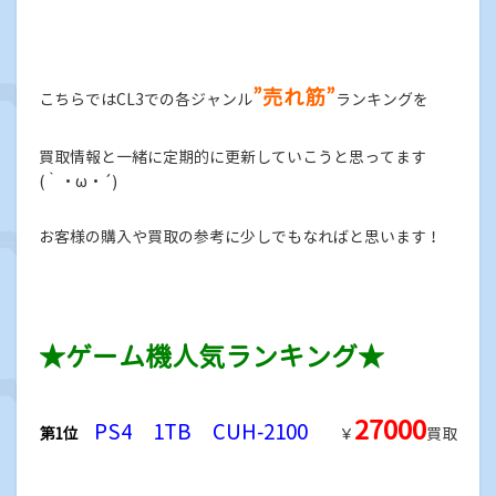
”売れ筋”
こちらではCL3での各ジャンル
ランキングを
買取情報と一緒に定期的に更新していこうと思ってます
(｀・ω・´)
お客様の購入や買取の参考に少しでもなればと思います！
★ゲーム機人気ランキング★
27000
PS4 1TB CUH-2100
第1位
￥
買取