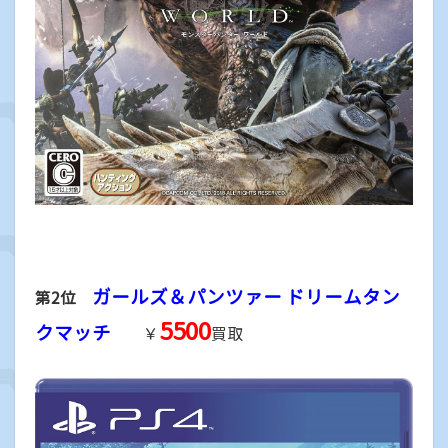
ガールズ＆パンツァー ドリームタン
第2位
5500
クマッチ
￥
買取