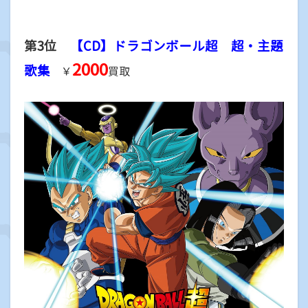
第3位
【CD】ドラゴンボール超 超・主題
2000
歌集
￥
買取