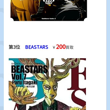
200
第3位
BEASTARS
￥
買取