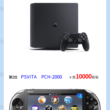
10000
PSVITA PCH-2000
第2位
￥買
買取