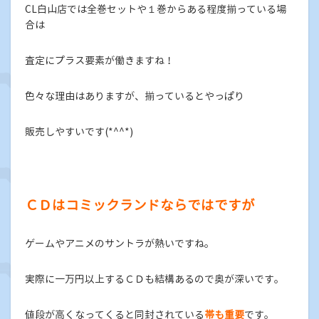
CL白山店では全巻セットや１巻からある程度揃っている場
合は
査定にプラス要素が働きますね！
色々な理由はありますが、揃っているとやっぱり
販売しやすいです(*^^*)
ＣＤはコミックランドならではですが
ゲームやアニメのサントラが熱いですね。
実際に一万円以上するＣＤも結構あるので奥が深いです。
値段が高くなってくると同封されている
帯も重要
です。