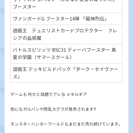
ブースター
ヴァンガードG ブースター14弾 「龍神烈伝」
遊戯王 デュエリストカードプロテクター フレ
シアの蟲惑魔
バトルスピリッツ BSC31 ディーバブースター 真
夏の学園（サマースクール）
遊戯王 デッキビルドパック「ダーク・セイヴァー
ズ」
ゲームも 何かと話題でアレな メタルギア
他にもガルパンや閃乱カグラが発売されます!!
モンスターハンターワールドもまだまだ売れ続けています。