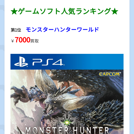
★ゲームソフト人気ランキング★
モンスターハンターワールド
第1位
7000
￥
買取