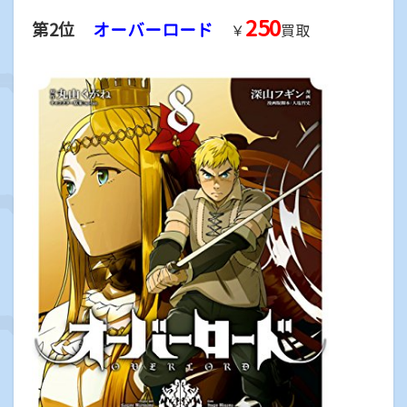
250
第2位
オーバーロード
￥
買取