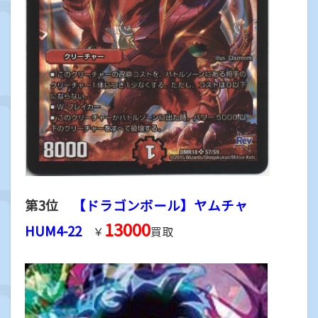
第3位
【ドラゴンボール】ヤムチャ
13000
HUM4-22
￥
買取