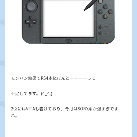
モンハン効果でPS4本体ほんとーーーーっに
不足してます。(^_^;)
2位にはVITAも着けており、今月はSONY系が強すぎです
ね。