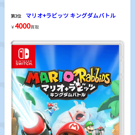
マリオ+ラビッツ キングダムバトル
第3位
4000
￥
買取