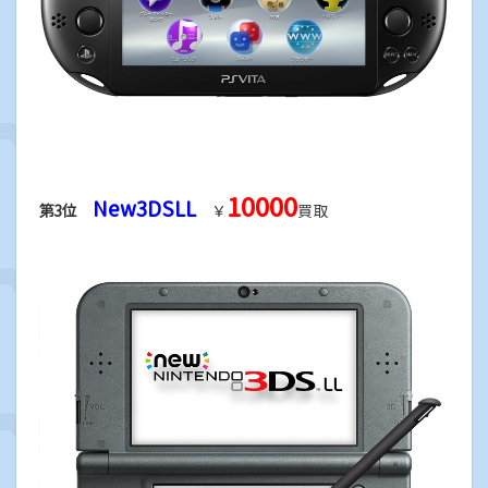
10000
New3DSLL
第3位
￥
買取