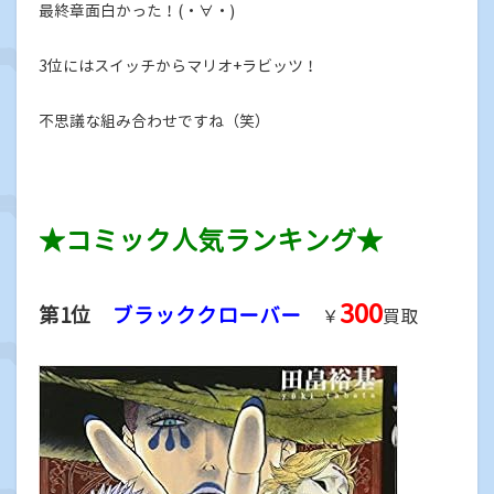
最終章面白かった！(・∀・)
3位にはスイッチからマリオ+ラビッツ！
不思議な組み合わせですね（笑）
★コミック人気ランキング★
300
第1位
ブラッククローバー
￥
買取