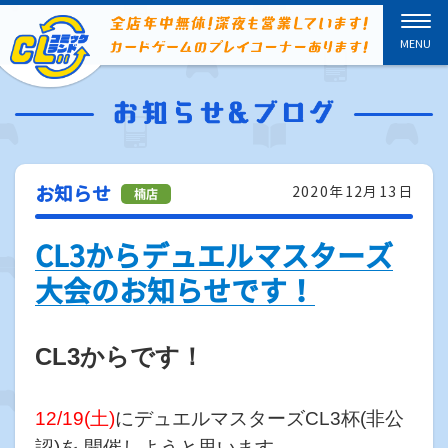
お知らせ
2020年12月13日
CL3からデュエルマスターズ
大会のお知らせです！
CL3からです！
12/19(土)
に
デュエルマスターズ
CL3杯(非公
認)を 開催しようと思います。