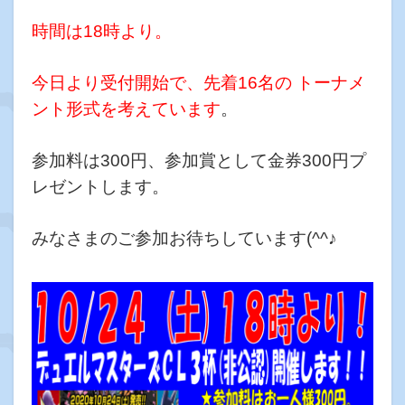
時間は18時より。
今日より受付開始で、先着16名の トーナメ
ント形式を考えています
。
参加料は300円、参加賞として金券300円プ
レゼントします。
みなさまのご参加お待ちしています(^^♪