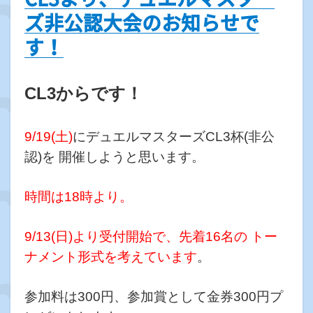
ズ非公認大会のお知らせで
す！
CL3からです！
9/19(土)
に
デュエルマスターズ
CL3杯(非公
認)を 開催しようと思います。
時間は18時より。
9/13(日)より受付開始で、先着16名の トー
ナメント形式を考えています
。
参加料は300円、参加賞として金券300円プ