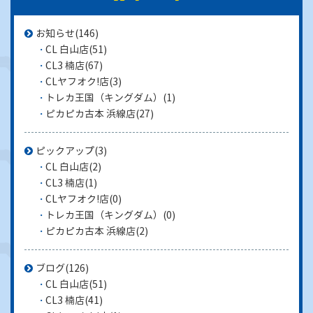
お知らせ
(146)
CL 白山店
(51)
CL3 楠店
(67)
CLヤフオク!店
(3)
トレカ王国（キングダム）
(1)
ピカピカ古本 浜線店
(27)
ピックアップ
(3)
CL 白山店
(2)
CL3 楠店
(1)
CLヤフオク!店
(0)
トレカ王国（キングダム）
(0)
ピカピカ古本 浜線店
(2)
ブログ
(126)
CL 白山店
(51)
CL3 楠店
(41)