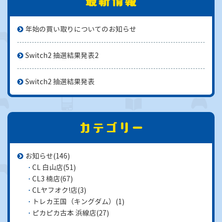
年始の買い取りについてのお知らせ
Switch2 抽選結果発表2
Switch2 抽選結果発表
お知らせ
(146)
CL 白山店
(51)
CL3 楠店
(67)
CLヤフオク!店
(3)
トレカ王国（キングダム）
(1)
ピカピカ古本 浜線店
(27)