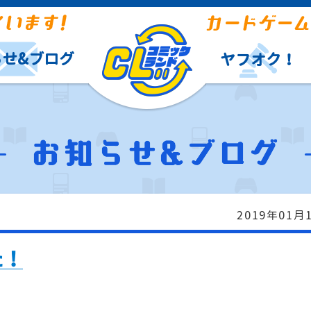
らせ&ブログ
ヤフオク！
2019年01月
た！