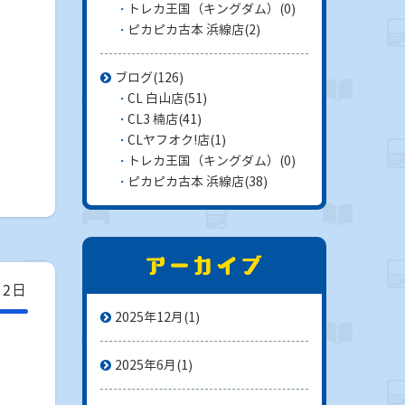
トレカ王国（キングダム）
(0)
ピカピカ古本 浜線店
(2)
ブログ
(126)
CL 白山店
(51)
CL3 楠店
(41)
CLヤフオク!店
(1)
トレカ王国（キングダム）
(0)
ピカピカ古本 浜線店
(38)
22日
2025年12月
(1)
2025年6月
(1)