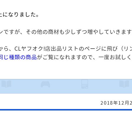
上になりました。
ンですが、その他の商材も少しずつ増やしていきます
ら、CLヤフオク!店出品リストのページに飛び（リ
同じ種類の商品
がご覧になれますので、
一度お試しく
2018年12月