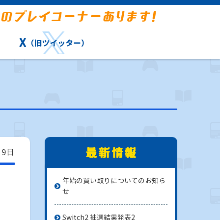
X
（旧ツイッター）
19日
年始の買い取りについてのお知ら
せ
Switch2 抽選結果発表2