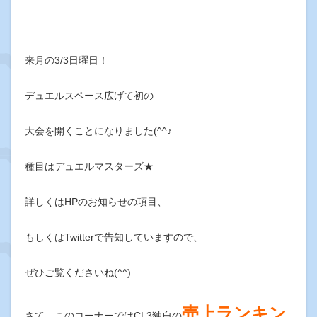
来月の3/3日曜日！
デュエルスペース広げて初の
大会を開くことになりました(^^♪
種目はデュエルマスターズ★
詳しくはHPのお知らせの項目、
もしくはTwitterで告知していますので、
ぜひご覧くださいね(^^)
売上ランキン
さて、このコーナーではCL3独自の