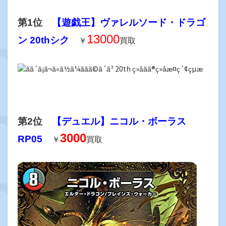
第1位
【遊戯王】ヴァレルソード・ドラゴ
13000
ン 20thシク
￥
買取
第2位
【デュエル】ニコル・ボーラス
3000
RP05
￥
買取