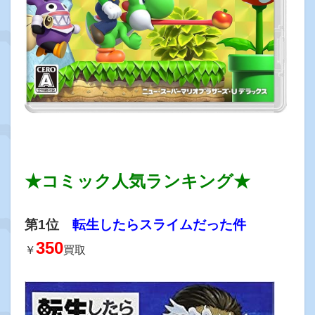
★コミック人気ランキング★
第1位
転生したらスライムだった件
350
￥
買取