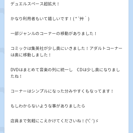
デュエルスペース超拡大！
かなり利用者もいて嬉しいです！( *´艸｀)
一部ジャンルのコーナーの移動がありました！
コミックは集英社が少し奥にいきました！アダルトコーナー
は奥に移動しました！
DVDはまとめて音楽の列に統一し CDは少し奥になりまし
たね！
コーナーはシンプルになった分みやすくもなってます！
もしわからないような事がありましたら
店員まで気軽にこえかけてくださいね！(‘◇’)ゞ