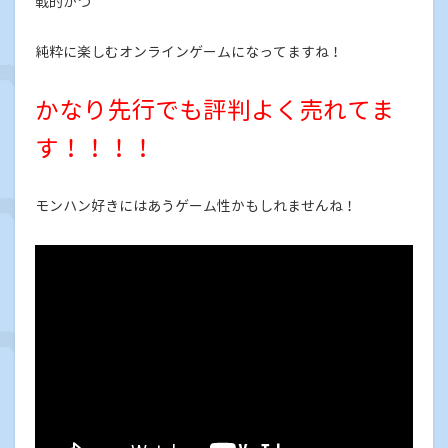
戦的かつ
純粋に楽しむオンラインゲームになってますね！
かなり先行でも評判よく売れてま
す！！！！
モンハン好きにはあうゲーム性かもしれませんね！