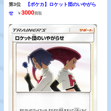
第3位
【ポケカ】ロケット団のいやがら
3000
せ
￥
買取