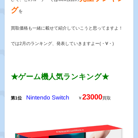
グ
を
買取価格も一緒に載せて紹介していこうと思ってますよ！
では2月のランキング、発表していきますよー(・∀・)
★ゲーム機人気ランキング★
23000
Nintendo
Switch
第1位
￥
買取