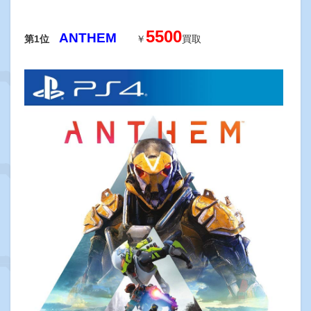
5500
ANTHEM
第1位
￥
買取