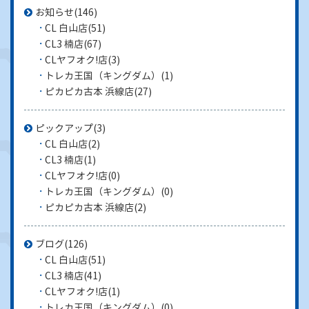
お知らせ
(146)
CL 白山店
(51)
CL3 楠店
(67)
CLヤフオク!店
(3)
トレカ王国（キングダム）
(1)
ピカピカ古本 浜線店
(27)
ピックアップ
(3)
CL 白山店
(2)
CL3 楠店
(1)
CLヤフオク!店
(0)
トレカ王国（キングダム）
(0)
ピカピカ古本 浜線店
(2)
ブログ
(126)
CL 白山店
(51)
CL3 楠店
(41)
CLヤフオク!店
(1)
トレカ王国（キングダム）
(0)