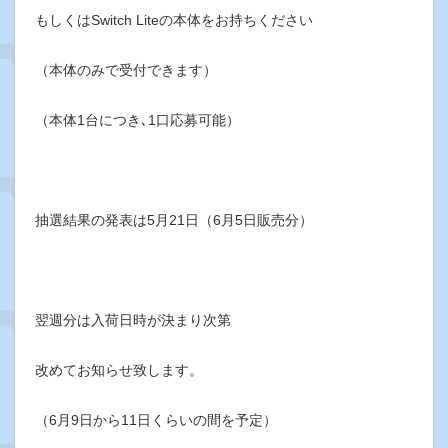
もしくはSwitch Liteの本体をお持ちください
（本体のみで受付できます）
（本体1台につき､1口応募可能）
抽選結果の発表は5月21日（6月5日販売分）
翌週分は入荷日時が決まり次第
改めてお知らせ致します。
（6月9日から11日くらいの間を予定）