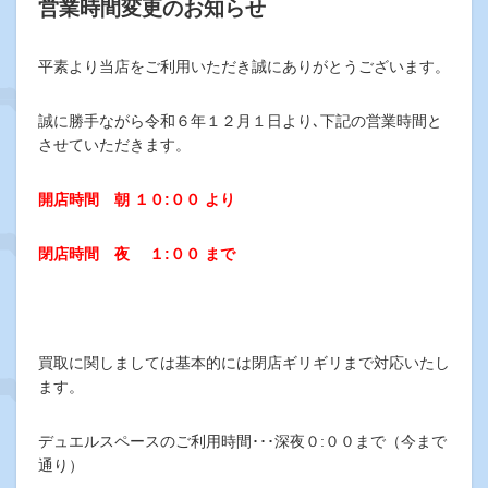
営業時間変更のお知らせ
平素より当店をご利用いただき誠にありがとうございます。
誠に勝手ながら令和６年１２月１日より､下記の営業時間と
させていただきます。
開店時間 朝 １０
:
００ より
閉店時間 夜 １
:
００ まで
買取に関しましては基本的には閉店ギリギリまで対応いたし
ます。
デュエルスペースのご利用時間･･･深夜０:００まで（今まで
通り）