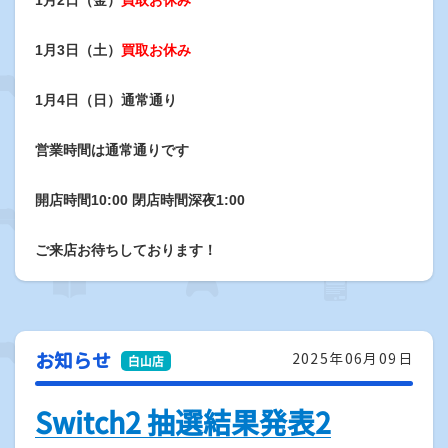
1月2日（金）
買取お休み
1月3日（土）
買取お休み
1月4日（日）通常通り
営業時間は
通常通り
です
開店時間10:00 閉店時間深夜1:00
ご来店お待ちしております！
お知らせ
2025年06月09日
Switch2 抽選結果発表2