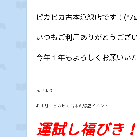
ピカピカ古本浜線店です！(*ﾉω
いつもご利用ありがとうござ
今年１年もよろしくお願いい
元旦より
お正月 ピカピカ古本浜線店イベント
運試し福びき