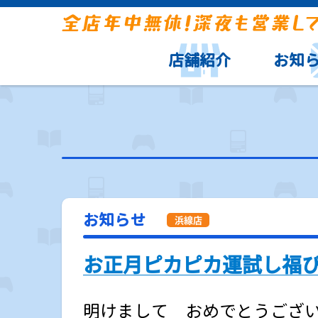
店舗紹介
お知
お知らせ
お正月ピカピカ運試し福びき
明けまして おめでとうござ