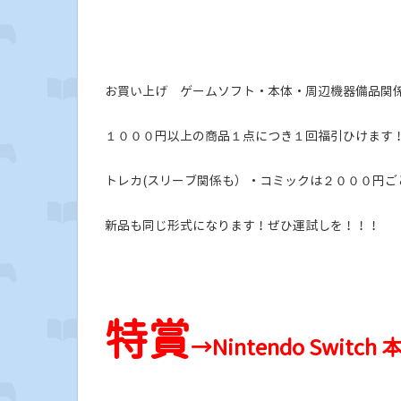
お買い上げ ゲームソフト・本体・周辺機器備品関係・
１０００円以上の商品１点につき１回福引ひけます
トレカ(スリーブ関係も）・コミックは２０００円ご
新品も同じ形式になります！ぜひ運試しを！！！
特賞
→Nintendo Switch 