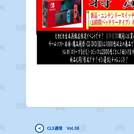
<
CL3通信 Vol.36