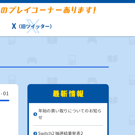
X
（旧ツイッター）
1-01
年始の買い取りについてのお知ら
せ
Switch2 抽選結果発表2