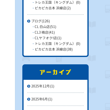
トレカ王国（キングダム）
(0)
ピカピカ古本 浜線店
(2)
ブログ
(126)
CL 白山店
(51)
CL3 楠店
(41)
CLヤフオク!店
(1)
トレカ王国（キングダム）
(0)
ピカピカ古本 浜線店
(38)
2025年12月
(1)
2025年6月
(1)