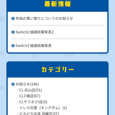
年始の買い取りについてのお知らせ
Switch2 抽選結果発表2
Switch2 抽選結果発表
お知らせ
(146)
CL 白山店
(51)
CL3 楠店
(67)
CLヤフオク!店
(3)
トレカ王国（キングダム）
(1)
ピカピカ古本 浜線店
(27)