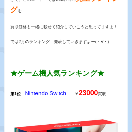
グ
を
買取価格も一緒に載せて紹介していこうと思ってますよ！
では2月のランキング、発表していきますよー(・∀・)
★ゲーム機人気ランキング★
23000
Nintendo
Switch
第1位
￥
買取