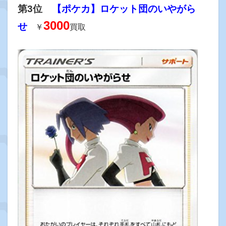
第3位
【ポケカ】ロケット団のいやがら
3000
せ
￥
買取