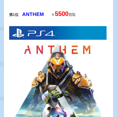
5500
ANTHEM
第1位
￥
買取