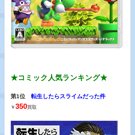
★コミック人気ランキング★
第1位
転生したらスライムだった件
350
￥
買取