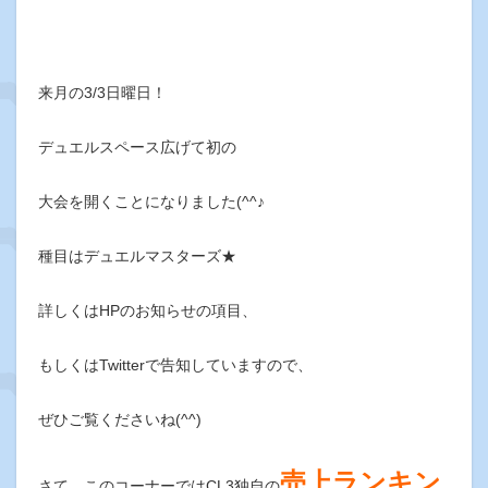
来月の3/3日曜日！
デュエルスペース広げて初の
大会を開くことになりました(^^♪
種目はデュエルマスターズ★
詳しくはHPのお知らせの項目、
もしくはTwitterで告知していますので、
ぜひご覧くださいね(^^)
売上ランキン
さて、このコーナーではCL3独自の