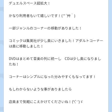
デュエルスペース超拡大！
かなり利用者もいて嬉しいです！( *´艸｀)
一部ジャンルのコーナーの移動がありました！
コミックは集英社が少し奥にいきました！アダルトコーナー
は奥に移動しました！
DVDはまとめて音楽の列に統一し CDは少し奥になりまし
たね！
コーナーはシンプルになった分みやすくもなってます！
もしわからないような事がありましたら
店員まで気軽にこえかけてくださいね！(‘◇’)ゞ