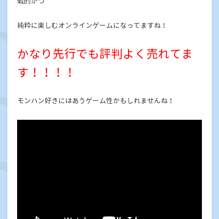
戦的かつ
純粋に楽しむオンラインゲームになってますね！
かなり先行でも評判よく売れてま
す！！！！
モンハン好きにはあうゲーム性かもしれませんね！