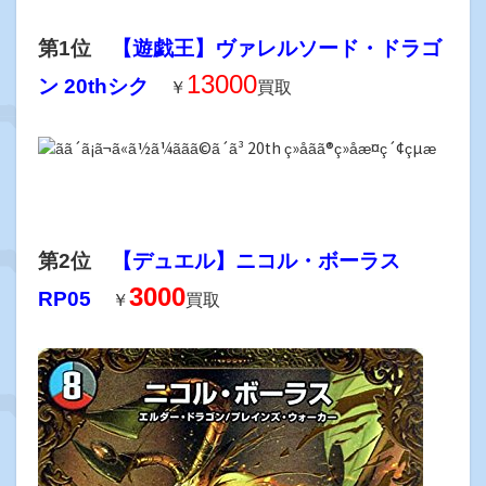
第1位
【遊戯王】ヴァレルソード・ドラゴ
13000
ン 20thシク
￥
買取
第2位
【デュエル】ニコル・ボーラス
3000
RP05
￥
買取