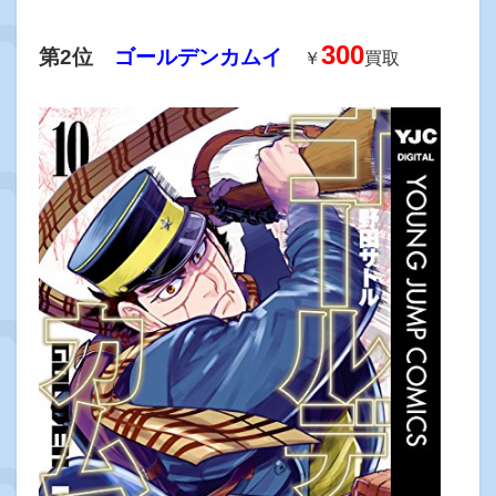
300
第2位
ゴールデンカムイ
￥
買取