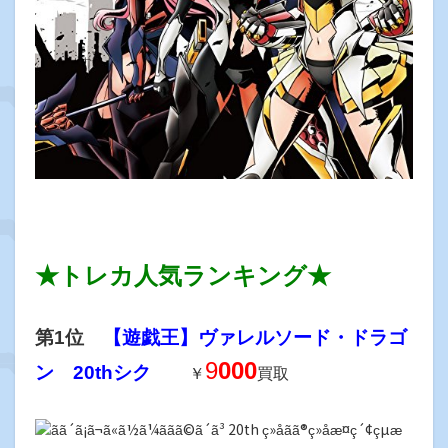
★トレカ人気ランキング★
第1位
【遊戯王】ヴァレルソード・ドラゴ
9
000
ン 20thシク
￥
買取