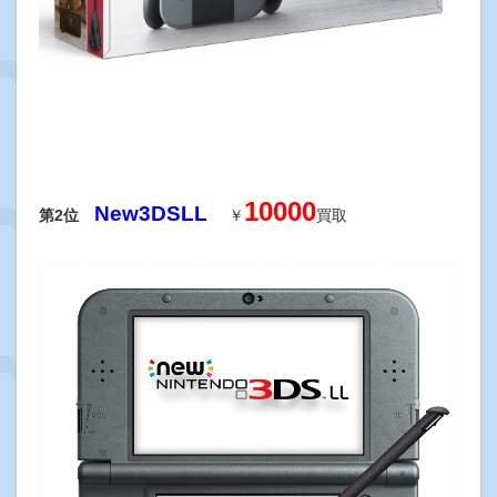
10000
New3DSLL
第2位
￥
買取