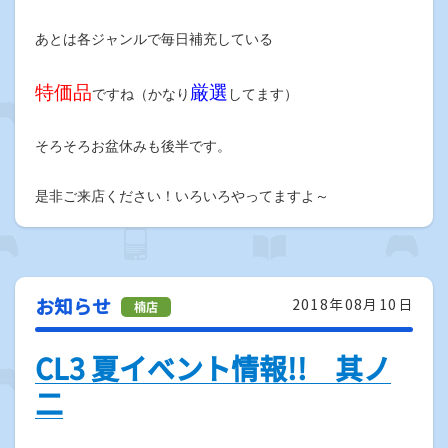
あとは各ジャンルで毎日補充している
特価品
厳選
ですね（かなり
してます）
そろそろお盆休みも後半です。
是非ご来店ください！いろいろやってますよ～
お知らせ
2018年08月10日
CL3 夏イベント情報!! 其ノ
二