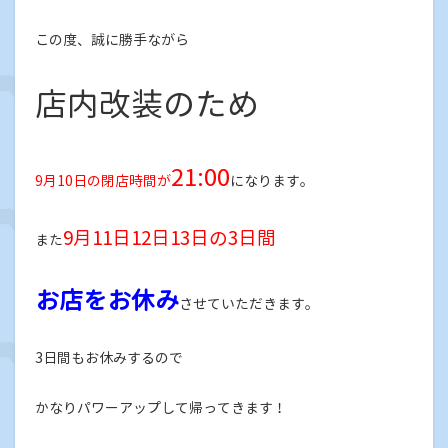
この度、誠に勝手ながら
店内改装のため
21:00
9月10日の閉店時間が
になります。
9月11日12日13日の3日間
また
お店をお休み
させていただきます。
3日間もお休みするので
かなりパワーアップして帰ってきます！