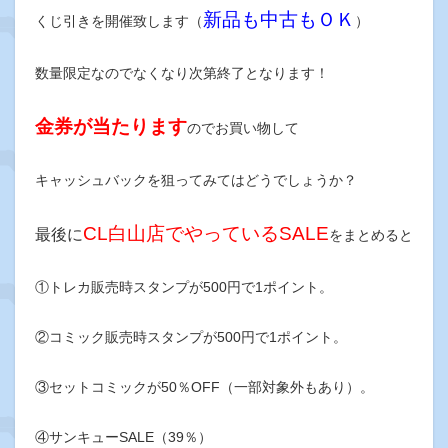
新品も中古もＯＫ
くじ引きを開催致します（
）
数量限定なのでなくなり次第終了となります！
金券が当たります
のでお買い物して
キャッシュバックを狙ってみてはどうでしょうか？
CL白山店でやっているSALE
最後に
をまとめると
①トレカ販売時スタンプが500円で1ポイント。
②コミック販売時スタンプが500円で1ポイント。
③セットコミックが50％OFF（一部対象外もあり）。
④サンキューSALE（39％）