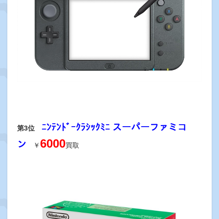
ﾆﾝﾃﾝﾄﾞｰｸﾗｼｯｸﾐﾆ スーパーファミコ
第3位
6000
ン
￥
買取