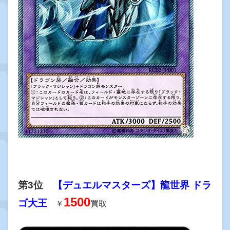
第3位
【デュエルマスターズ】龍世界 ドラ
1500
ゴ大王
￥
買取