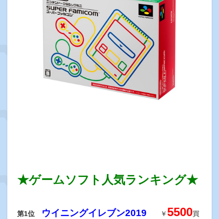
★ゲームソフト人気ランキング★
5500
ウイニングイレブン2019
第1位
￥
買