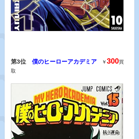
300
第3位
僕のヒーローアカデミア
￥
買
取