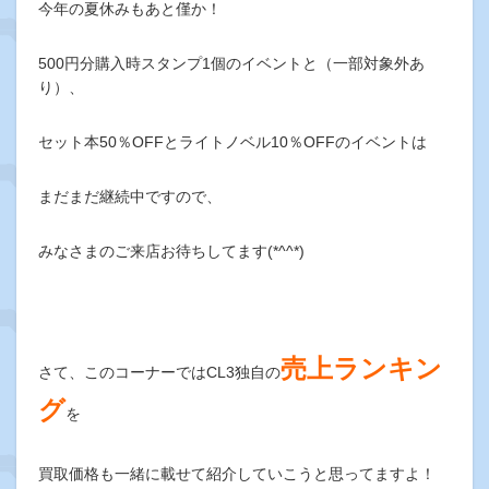
今年の夏休みもあと僅か！
500円分購入時スタンプ1個のイベントと（一部対象外あ
り）、
セット本50％OFFとライトノベル10％OFFのイベントは
まだまだ継続中ですので、
みなさまのご来店お待ちしてます(*^^*)
売上ランキン
さて、このコーナーではCL3独自の
グ
を
買取価格も一緒に載せて紹介していこうと思ってますよ！