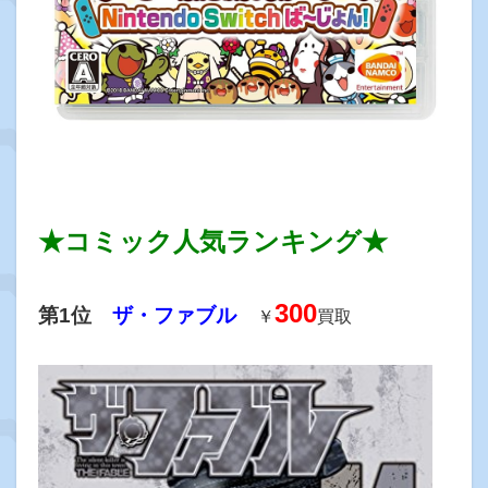
★コミック人気ランキング★
300
第1位
ザ・ファブル
￥
買取