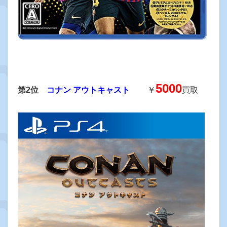
5000
第2位
コナン アウトキャスト
￥
買取