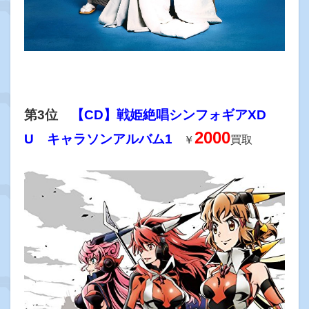
第3位
【CD】戦姫絶唱シンフォギアXD
2000
U キャラソンアルバム1
￥
買取