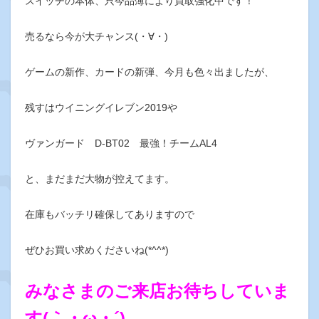
スイッチの本体、只今品薄により買取強化中です！
売るなら今が大チャンス(・∀・)
ゲームの新作、カードの新弾、今月も色々出ましたが、
残すはウイニングイレブン2019や
ヴァンガード D-BT02 最強！チームAL4
と、まだまだ大物が控えてます。
在庫もバッチリ確保してありますので
ぜひお買い求めくださいね(*^^*)
みなさまのご来店お待ちしていま
す(｀・ω・´)