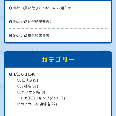
年始の買い取りについてのお知らせ
Switch2 抽選結果発表2
Switch2 抽選結果発表
お知らせ
(146)
CL 白山店
(51)
CL3 楠店
(67)
CLヤフオク!店
(3)
トレカ王国（キングダム）
(1)
ピカピカ古本 浜線店
(27)