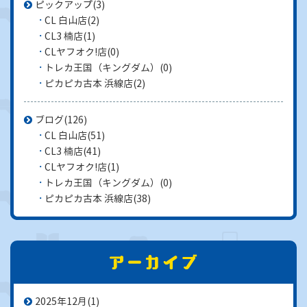
ピックアップ
(3)
CL 白山店
(2)
CL3 楠店
(1)
CLヤフオク!店
(0)
トレカ王国（キングダム）
(0)
ピカピカ古本 浜線店
(2)
ブログ
(126)
CL 白山店
(51)
CL3 楠店
(41)
CLヤフオク!店
(1)
トレカ王国（キングダム）
(0)
ピカピカ古本 浜線店
(38)
2025年12月
(1)