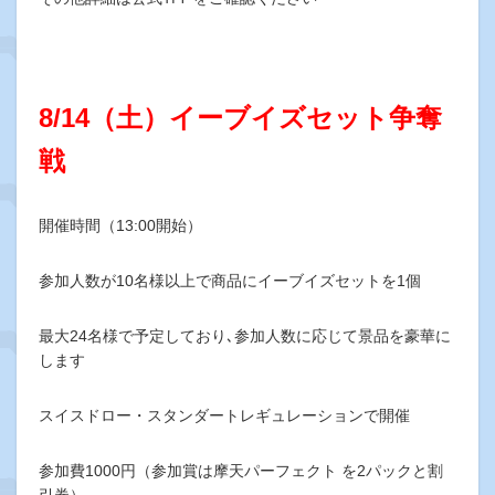
8/14（土）イーブイズセット争奪
戦
開催時間（13:00開始）
参加人数が10名様以上で商品にイーブイズセットを1個
最大24名様で予定しており､参加人数に応じて景品を豪華に
します
スイスドロー・スタンダートレギュレーションで開催
参加費1000円（参加賞は摩天パーフェクト を2パックと割
引券）