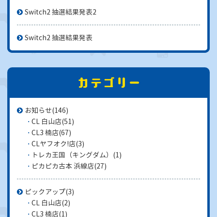
Switch2 抽選結果発表2
Switch2 抽選結果発表
お知らせ
(146)
CL 白山店
(51)
CL3 楠店
(67)
CLヤフオク!店
(3)
トレカ王国（キングダム）
(1)
ピカピカ古本 浜線店
(27)
ピックアップ
(3)
CL 白山店
(2)
CL3 楠店
(1)