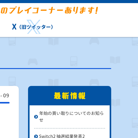
X
（旧ツイッター）
6-09
年始の買い取りについてのお知ら
せ
Switch2 抽選結果発表2