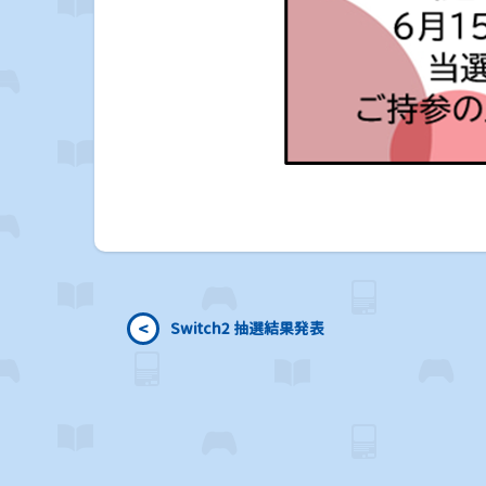
<
Switch2 抽選結果発表