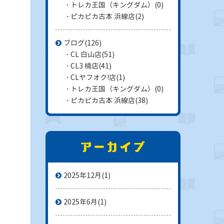
トレカ王国（キングダム）
(0)
ピカピカ古本 浜線店
(2)
ブログ
(126)
CL 白山店
(51)
CL3 楠店
(41)
CLヤフオク!店
(1)
トレカ王国（キングダム）
(0)
ピカピカ古本 浜線店
(38)
2025年12月
(1)
2025年6月
(1)