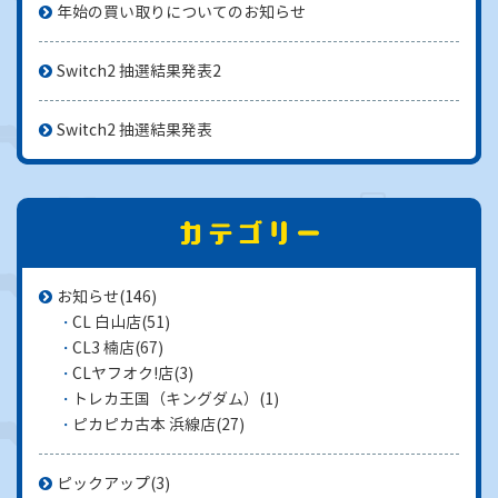
年始の買い取りについてのお知らせ
Switch2 抽選結果発表2
Switch2 抽選結果発表
お知らせ
(146)
CL 白山店
(51)
CL3 楠店
(67)
CLヤフオク!店
(3)
トレカ王国（キングダム）
(1)
ピカピカ古本 浜線店
(27)
ピックアップ
(3)