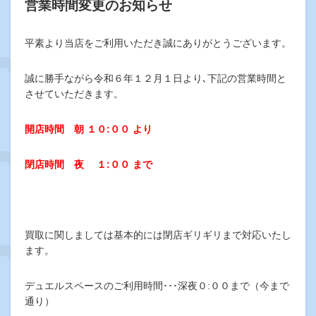
営業時間変更のお知らせ
平素より当店をご利用いただき誠にありがとうございます。
誠に勝手ながら令和６年１２月１日より､下記の営業時間と
させていただきます。
開店時間 朝 １０
:
００ より
閉店時間 夜 １
:
００ まで
買取に関しましては基本的には閉店ギリギリまで対応いたし
ます。
デュエルスペースのご利用時間･･･深夜０:００まで（今まで
通り）