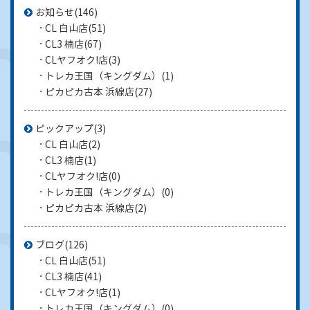
お知らせ
(146)
CL 白山店
(51)
CL3 楠店
(67)
CLヤフオク!店
(3)
トレカ王国（キングダム）
(1)
ピカピカ古本 浜線店
(27)
ピックアップ
(3)
CL 白山店
(2)
CL3 楠店
(1)
CLヤフオク!店
(0)
トレカ王国（キングダム）
(0)
ピカピカ古本 浜線店
(2)
ブログ
(126)
CL 白山店
(51)
CL3 楠店
(41)
CLヤフオク!店
(1)
トレカ王国（キングダム）
(0)