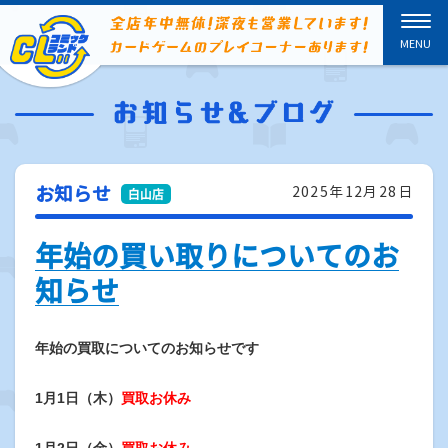
お知らせ
2025年12月28日
年始の買い取りについてのお
知らせ
年始の買取についてのお知らせです
1月1日（木）
買取お休み