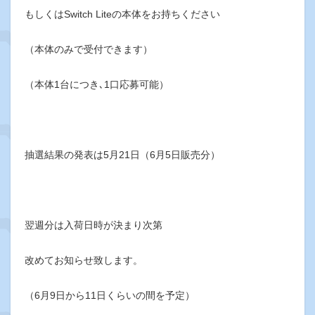
もしくはSwitch Liteの本体をお持ちください
（本体のみで受付できます）
（本体1台につき､1口応募可能）
抽選結果の発表は5月21日（6月5日販売分）
翌週分は入荷日時が決まり次第
改めてお知らせ致します。
（6月9日から11日くらいの間を予定）