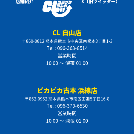
店舗紹介
X（旧ツイッター）
CL 白山店
〒860-0812 熊本県熊本市中央区南熊本3丁目1-3
Tel : 096-363-8514
営業時間
10:00 〜 深夜 01:00
ピカピカ古本 浜線店
〒862-0962 熊本県熊本市南区田迎5丁目16-8
Tel : 096-379-6530
営業時間
10:00 〜 深夜 01:00