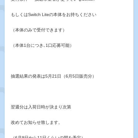
もしくはSwitch Liteの本体をお持ちください
（本体のみで受付できます）
（本体1台につき､1口応募可能）
抽選結果の発表は5月21日（6月5日販売分）
翌週分は入荷日時が決まり次第
改めてお知らせ致します。
（6月9日から11日くらいの間を予定）