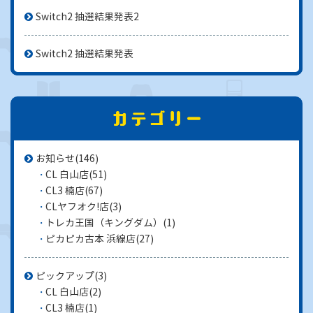
Switch2 抽選結果発表2
Switch2 抽選結果発表
お知らせ
(146)
CL 白山店
(51)
CL3 楠店
(67)
CLヤフオク!店
(3)
トレカ王国（キングダム）
(1)
ピカピカ古本 浜線店
(27)
ピックアップ
(3)
CL 白山店
(2)
CL3 楠店
(1)