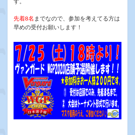
す。
先着8名
までなので、参加を考えてる方は
早めの受付お願いします！