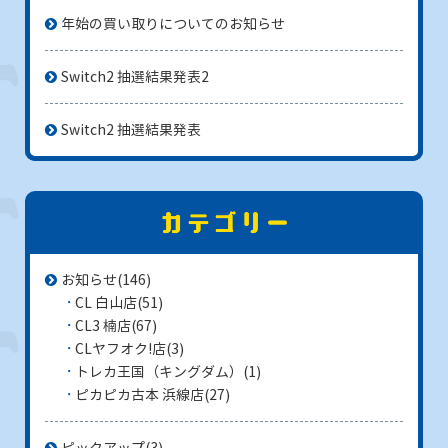
年始の買い取りについてのお知らせ
Switch2 抽選結果発表2
Switch2 抽選結果発表
お知らせ
(146)
CL 白山店
(51)
CL3 楠店
(67)
CLヤフオク!店
(3)
トレカ王国（キングダム）
(1)
ピカピカ古本 浜線店
(27)
ピックアップ
(3)