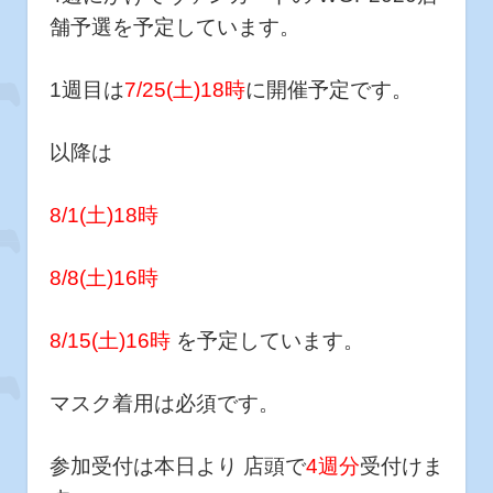
舗予選を予定しています。
1週目は
7/25(土)18時
に開催予定です。
以降は
8/1(土)18時
8/8(土)16時
8/15(土)16時
を予定しています。
マスク着用は必須です。
参加受付は本日より 店頭で
4週分
受付けま